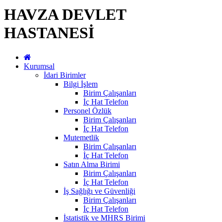
HAVZA DEVLET
HASTANESİ
Kurumsal
İdari Birimler
Bilgi İşlem
Birim Çalışanları
İç Hat Telefon
Personel Özlük
Birim Çalışanları
İç Hat Telefon
Mutemetlik
Birim Çalışanları
İç Hat Telefon
Satın Alma Birimi
Birim Çalışanları
İç Hat Telefon
İş Sağlığı ve Güvenliği
Birim Çalışanları
İç Hat Telefon
İstatistik ve MHRS Birimi