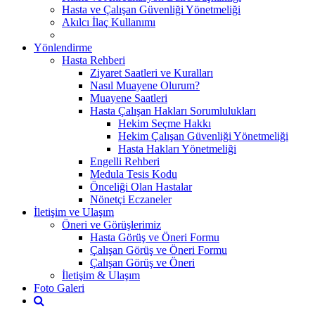
Hasta ve Çalışan Güvenliği Yönetmeliği
Akılcı İlaç Kullanımı
Yönlendirme
Hasta Rehberi
Ziyaret Saatleri ve Kuralları
Nasıl Muayene Olurum?
Muayene Saatleri
Hasta Çalışan Hakları Sorumlulukları
Hekim Seçme Hakkı
Hekim Çalışan Güvenliği Yönetmeliği
Hasta Hakları Yönetmeliği
Engelli Rehberi
Medula Tesis Kodu
Önceliği Olan Hastalar
Nönetçi Eczaneler
İletişim ve Ulaşım
Öneri ve Görüşlerimiz
Hasta Görüş ve Öneri Formu
Çalışan Görüş ve Öneri Formu
Çalışan Görüş ve Öneri
İletişim & Ulaşım
Foto Galeri