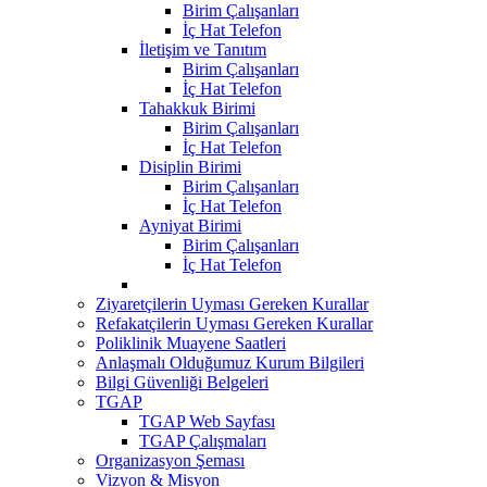
Birim Çalışanları
İç Hat Telefon
İletişim ve Tanıtım
Birim Çalışanları
İç Hat Telefon
Tahakkuk Birimi
Birim Çalışanları
İç Hat Telefon
Disiplin Birimi
Birim Çalışanları
İç Hat Telefon
Ayniyat Birimi
Birim Çalışanları
İç Hat Telefon
Ziyaretçilerin Uyması Gereken Kurallar
Refakatçilerin Uyması Gereken Kurallar
Poliklinik Muayene Saatleri
Anlaşmalı Olduğumuz Kurum Bilgileri
Bilgi Güvenliği Belgeleri
TGAP
TGAP Web Sayfası
TGAP Çalışmaları
Organizasyon Şeması
Vizyon & Misyon