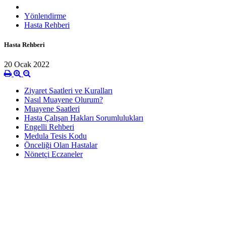
Yönlendirme
Hasta Rehberi
Hasta Rehberi
20 Ocak 2022
Ziyaret Saatleri ve Kuralları
Nasıl Muayene Olurum?
Muayene Saatleri
Hasta Çalışan Hakları Sorumlulukları
Engelli Rehberi
Medula Tesis Kodu
Önceliği Olan Hastalar
Nönetçi Eczaneler