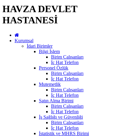
HAVZA DEVLET
HASTANESİ
Kurumsal
İdari Birimler
Bilgi İşlem
Birim Çalışanları
İç Hat Telefon
Personel Özlük
Birim Çalışanları
İç Hat Telefon
Mutemetlik
Birim Çalışanları
İç Hat Telefon
Satın Alma Birimi
Birim Çalışanları
İç Hat Telefon
İş Sağlığı ve Güvenliği
Birim Çalışanları
İç Hat Telefon
İstatistik ve MHRS Birimi