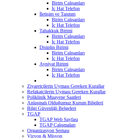
Birim Çalışanları
İç Hat Telefon
İletişim ve Tanıtım
Birim Çalışanları
İç Hat Telefon
Tahakkuk Birimi
Birim Çalışanları
İç Hat Telefon
Disiplin Birimi
Birim Çalışanları
İç Hat Telefon
Ayniyat Birimi
Birim Çalışanları
İç Hat Telefon
Ziyaretçilerin Uyması Gereken Kurallar
Refakatçilerin Uyması Gereken Kurallar
Poliklinik Muayene Saatleri
Anlaşmalı Olduğumuz Kurum Bilgileri
Bilgi Güvenliği Belgeleri
TGAP
TGAP Web Sayfası
TGAP Çalışmaları
Organizasyon Şeması
Vizyon & Misyon