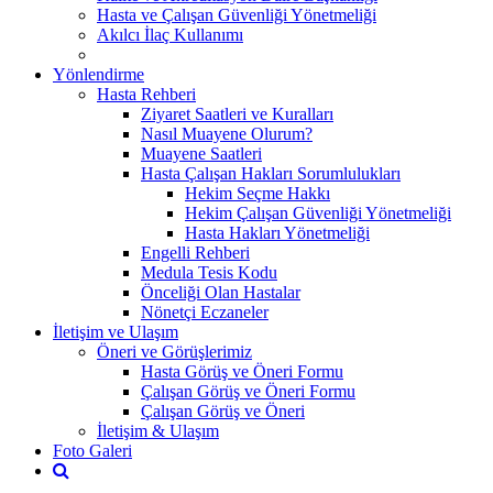
Hasta ve Çalışan Güvenliği Yönetmeliği
Akılcı İlaç Kullanımı
Yönlendirme
Hasta Rehberi
Ziyaret Saatleri ve Kuralları
Nasıl Muayene Olurum?
Muayene Saatleri
Hasta Çalışan Hakları Sorumlulukları
Hekim Seçme Hakkı
Hekim Çalışan Güvenliği Yönetmeliği
Hasta Hakları Yönetmeliği
Engelli Rehberi
Medula Tesis Kodu
Önceliği Olan Hastalar
Nönetçi Eczaneler
İletişim ve Ulaşım
Öneri ve Görüşlerimiz
Hasta Görüş ve Öneri Formu
Çalışan Görüş ve Öneri Formu
Çalışan Görüş ve Öneri
İletişim & Ulaşım
Foto Galeri